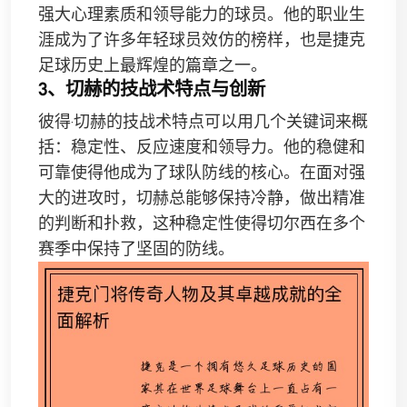
强大心理素质和领导能力的球员。他的职业生
涯成为了许多年轻球员效仿的榜样，也是捷克
足球历史上最辉煌的篇章之一。
3、切赫的技战术特点与创新
彼得·切赫的技战术特点可以用几个关键词来概
括：稳定性、反应速度和领导力。他的稳健和
可靠使得他成为了球队防线的核心。在面对强
大的进攻时，切赫总能够保持冷静，做出精准
的判断和扑救，这种稳定性使得切尔西在多个
赛季中保持了坚固的防线。