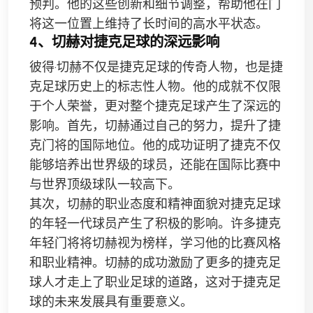
预判。他的这些创新和细节调整，帮助他在门
将这一位置上维持了长时间的高水平状态。
4、切赫对捷克足球的深远影响
彼得·切赫不仅是捷克足球的传奇人物，也是捷
克足球历史上的标志性人物。他的成就不仅限
于个人荣誉，更对整个捷克足球产生了深远的
影响。首先，切赫通过自己的努力，提升了捷
克门将的国际地位。他的成功证明了捷克不仅
能够培养出世界级的球员，还能在国际比赛中
与世界顶级球队一较高下。
其次，切赫的职业态度和精神面貌对捷克足球
的年轻一代球员产生了积极的影响。许多捷克
年轻门将将切赫视为榜样，学习他的比赛风格
和职业精神。切赫的成功激励了更多的捷克足
球人才走上了职业足球的道路，这对于捷克足
球的未来发展具有重要意义。