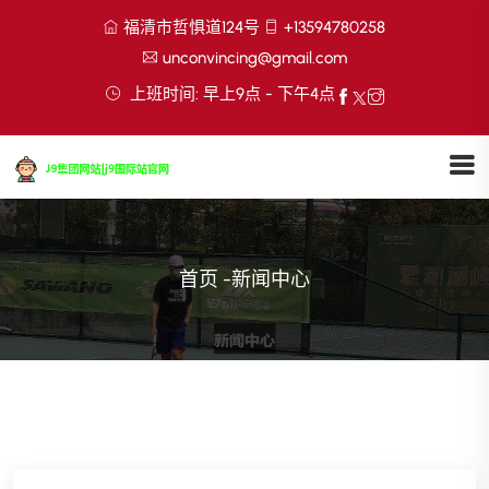
福清市哲惧道124号
+13594780258
unconvincing@gmail.com
上班时间: 早上9点 - 下午4点
首页
-
新闻中心