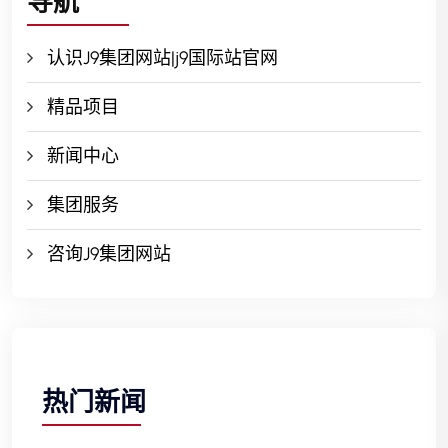
导航
认识J9集团网站|j9国际站官网
精品项目
新闻中心
集团服务
咨询J9集团网站
热门新闻