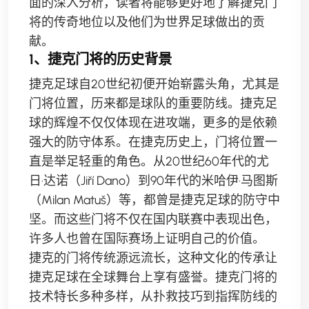
面的深入分析，读者将能够更好地了解捷克门
将的传奇地位以及他们为世界足球做出的贡
献。
1、捷克门将的历史背景
捷克足球自20世纪初便开始崭露头角，尤其是
门将位置，历来都是球队的重要防线。捷克足
球的辉煌不仅仅体现在进攻端，更多的是依赖
强大的防守体系。在捷克历史上，门将位置一
直是举足轻重的角色。从20世纪60年代的尤
日·达诺（Jiří Dano）到90年代的米哈伊·马图斯
（Milan Matuš）等，都曾是捷克足球的防守中
坚。而这些门将不仅在国内联赛中表现出色，
许多人也曾在国际赛场上证明自己的价值。
捷克的门将传统源远流长，这种文化的传承让
捷克足球在全球舞台上享有盛誉。捷克门将的
技术特长多种多样，从扑救技巧到指挥防线的