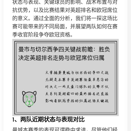
状态与表现、关键球员的影响、战术布置与对
抗优势，以及比赛结果对英超排名和欧冠席位
的意义。通过全面的分析，我们将一探这场比
赛可能带来的不同局面，并展望两队如何在赛
季收官阶段争夺欧冠资格。
1、两队近期状态与表现对比
曼城本赛季的表现可谓稳中求进，尽管他们经