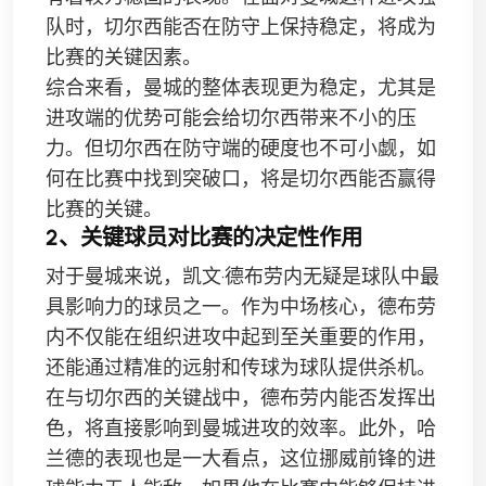
队时，切尔西能否在防守上保持稳定，将成为
比赛的关键因素。
综合来看，曼城的整体表现更为稳定，尤其是
进攻端的优势可能会给切尔西带来不小的压
力。但切尔西在防守端的硬度也不可小觑，如
何在比赛中找到突破口，将是切尔西能否赢得
比赛的关键。
2、关键球员对比赛的决定性作用
对于曼城来说，凯文·德布劳内无疑是球队中最
具影响力的球员之一。作为中场核心，德布劳
内不仅能在组织进攻中起到至关重要的作用，
还能通过精准的远射和传球为球队提供杀机。
在与切尔西的关键战中，德布劳内能否发挥出
色，将直接影响到曼城进攻的效率。此外，哈
兰德的表现也是一大看点，这位挪威前锋的进