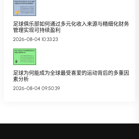
足球俱乐部如何通过多元化收入来源与精细化财务
管理实现可持续盈利
2026-08-04 10:33:23
足球为何能成为全球最受喜爱的运动背后的多重因
素分析
2026-08-04 09:50:39