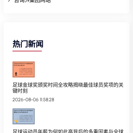
咨询J9集团网站
热门新闻
足球金球奖颁奖时间全攻略揭晓最佳球员奖项的关
键时刻
2026-08-06 11:58:28
足球运动员年薪为何如此高背后的多重因素与全球