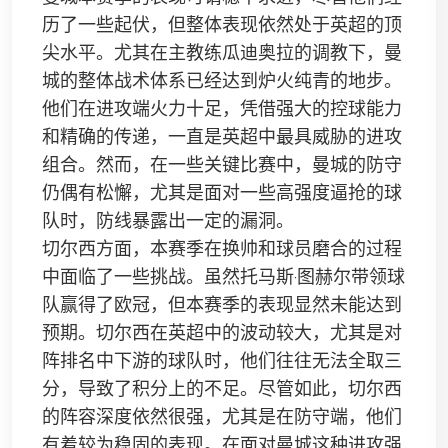
历了一些起伏，但整体表现依然处于英超的顶
尖水平。尤其在主教练瓜迪奥拉的调教下，曼
城的整体战术体系已经达到炉火纯青的地步。
他们在进攻端火力十足，凭借强大的控球能力
和精确的传递，一直是英超中最具威胁的进攻
组合。然而，在一些关键比赛中，曼城的防守
仍偶有松懈，尤其是面对一些高强度逼抢的球
队时，防线暴露出一定的漏洞。
切尔西方面，本赛季在换帅和球员磨合的过程
中面临了一些挑战。虽然托马斯·图赫尔带领球
队赢得了欧冠，但本赛季的表现显然未能达到
预期。切尔西在英超中的波动较大，尤其是对
阵排名中下游的球队时，他们往往无法全取三
分，导致了积分上的不足。尽管如此，切尔西
的阵容深度依然很强，尤其是在防守端，他们
有着较为稳固的表现。在面对曼城这种进攻强