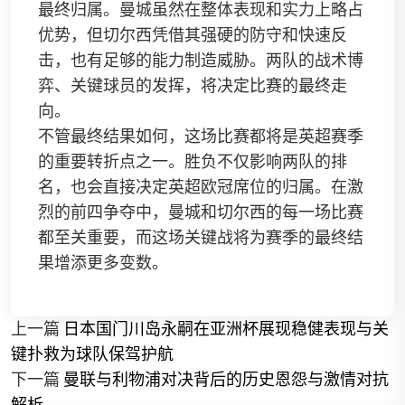
最终归属。曼城虽然在整体表现和实力上略占
优势，但切尔西凭借其强硬的防守和快速反
击，也有足够的能力制造威胁。两队的战术博
弈、关键球员的发挥，将决定比赛的最终走
向。
不管最终结果如何，这场比赛都将是英超赛季
的重要转折点之一。胜负不仅影响两队的排
名，也会直接决定英超欧冠席位的归属。在激
烈的前四争夺中，曼城和切尔西的每一场比赛
都至关重要，而这场关键战将为赛季的最终结
果增添更多变数。
上一篇
日本国门川岛永嗣在亚洲杯展现稳健表现与关
键扑救为球队保驾护航
下一篇
曼联与利物浦对决背后的历史恩怨与激情对抗
解析