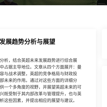
发展趋势分析与展望
分析，结合英超未来发展趋势进行综合展
中占据主导地位。文章从四个方面展开：曼
容与战术调整，英超的竞争格局与财政投
部未来的作用。通过对这些方面的详细分
供一个多角度的视野，并展望英超未来的可
兴既受制于其内部改革与管理提升，也与英
析这些因素，并提出相应的展望与建议。