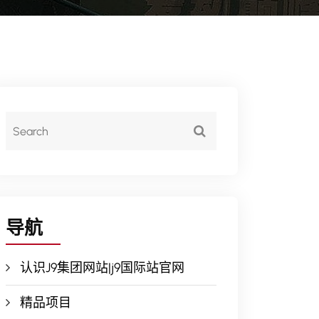
导航
认识J9集团网站|j9国际站官网
精品项目