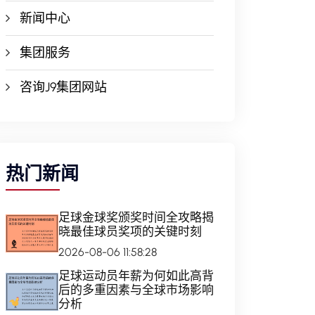
新闻中心
集团服务
咨询J9集团网站
热门新闻
足球金球奖颁奖时间全攻略揭
晓最佳球员奖项的关键时刻
2026-08-06 11:58:28
足球运动员年薪为何如此高背
后的多重因素与全球市场影响
分析