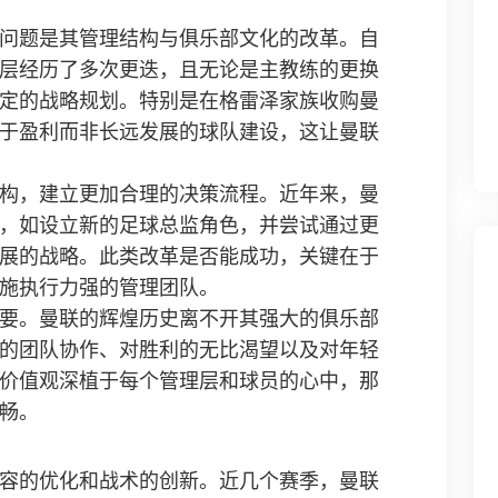
问题是其管理结构与俱乐部文化的改革。自
层经历了多次更迭，且无论是主教练的更换
定的战略规划。特别是在格雷泽家族收购曼
于盈利而非长远发展的球队建设，这让曼联
构，建立更加合理的决策流程。近年来，曼
，如设立新的足球总监角色，并尝试通过更
展的战略。此类改革是否能成功，关键在于
施执行力强的管理团队。
要。曼联的辉煌历史离不开其强大的俱乐部
的团队协作、对胜利的无比渴望以及对年轻
价值观深植于每个管理层和球员的心中，那
畅。
容的优化和战术的创新。近几个赛季，曼联