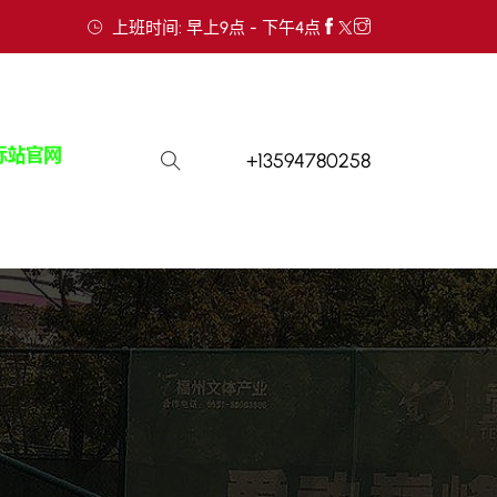
上班时间: 早上9点 - 下午4点
+13594780258