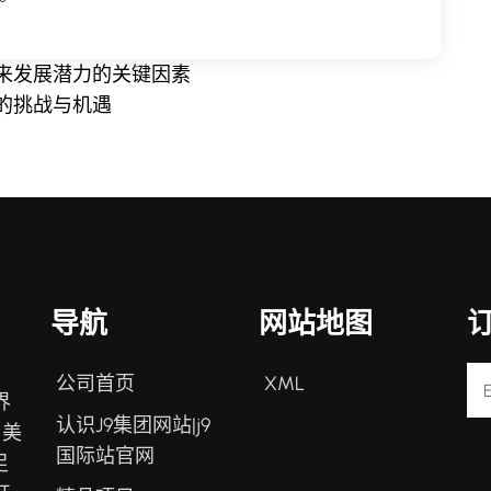
来发展潜力的关键因素
的挑战与机遇
导航
网站地图
公司首页
XML
界
认识J9集团网站|j9
由美
国际站官网
足