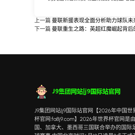
上一篇
曼联新援表现全面分析助力球队未
下一篇
曼联重生之路：英超红魔崛起背后
J9集团网站|j9国际站官网【2026年中国世
杯官网:fa8j9.com】2026年世界杯官网是
国、加拿大、墨西哥三国联合举办的国际