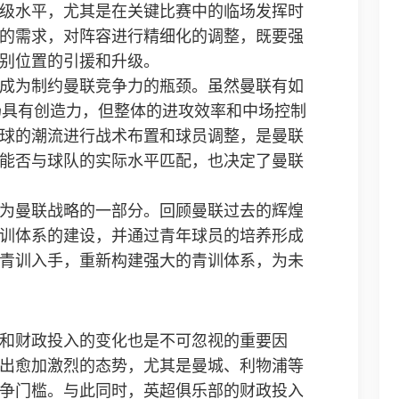
级水平，尤其是在关键比赛中的临场发挥时
的需求，对阵容进行精细化的调整，既要强
别位置的引援和升级。
成为制约曼联竞争力的瓶颈。虽然曼联有如
场具有创造力，但整体的进攻效率和中场控制
球的潮流进行战术布置和球员调整，是曼联
能否与球队的实际水平匹配，也决定了曼联
为曼联战略的一部分。回顾曼联过去的辉煌
训体系的建设，并通过青年球员的培养形成
青训入手，重新构建强大的青训体系，为未
和财政投入的变化也是不可忽视的重要因
出愈加激烈的态势，尤其是曼城、利物浦等
争门槛。与此同时，英超俱乐部的财政投入