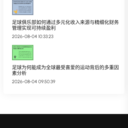
足球俱乐部如何通过多元化收入来源与精细化财务
管理实现可持续盈利
2026-08-04 10:33:23
足球为何能成为全球最受喜爱的运动背后的多重因
素分析
2026-08-04 09:50:39