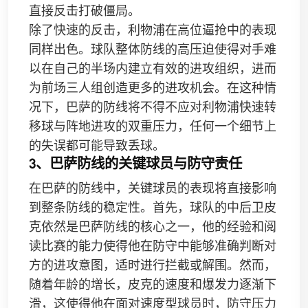
直接反击打破僵局。
除了快速的反击，利物浦在高位逼抢中的表现
同样出色。球队整体防线的高压迫使得对手难
以在自己的半场内建立有效的进攻组织，进而
为前场三人组创造更多的进攻机会。在这种情
况下，巴萨的防线将不得不应对利物浦快速转
移球与阵地进攻的双重压力，任何一个细节上
的失误都可能导致丢球。
3、巴萨防线的关键球员与防守责任
在巴萨的防线中，关键球员的表现将直接影响
到整条防线的稳定性。首先，球队的中后卫皮
克依然是巴萨防线的核心之一，他的经验和阅
读比赛的能力使得他在防守中能够准确判断对
方的进攻意图，适时进行拦截或解围。然而，
随着年龄的增长，皮克的速度和爆发力逐渐下
滑，这使得他在面对速度型球员时，防守压力