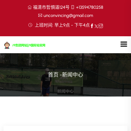
福清市哲惧道124号
+13594780258
unconvincing@gmail.com
上班时间: 早上9点 - 下午4点
首页
-
新闻中心