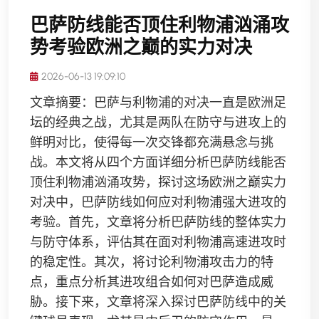
巴萨防线能否顶住利物浦汹涌攻
势考验欧洲之巅的实力对决
2026-06-13 19:09:10
文章摘要：巴萨与利物浦的对决一直是欧洲足
坛的经典之战，尤其是两队在防守与进攻上的
鲜明对比，使得每一次交锋都充满悬念与挑
战。本文将从四个方面详细分析巴萨防线能否
顶住利物浦汹涌攻势，探讨这场欧洲之巅实力
对决中，巴萨防线如何应对利物浦强大进攻的
考验。首先，文章将分析巴萨防线的整体实力
与防守体系，评估其在面对利物浦高速进攻时
的稳定性。其次，将讨论利物浦攻击力的特
点，重点分析其进攻组合如何对巴萨造成威
胁。接下来，文章将深入探讨巴萨防线中的关