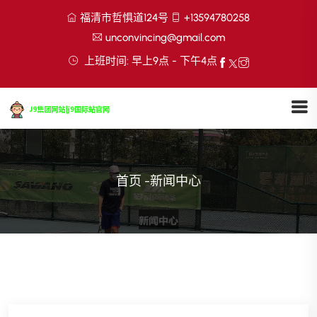
福清市哲惧道124号
+13594780258
unconvincing@gmail.com
上班时间: 早上9点 - 下午4点
首页
-
新闻中心