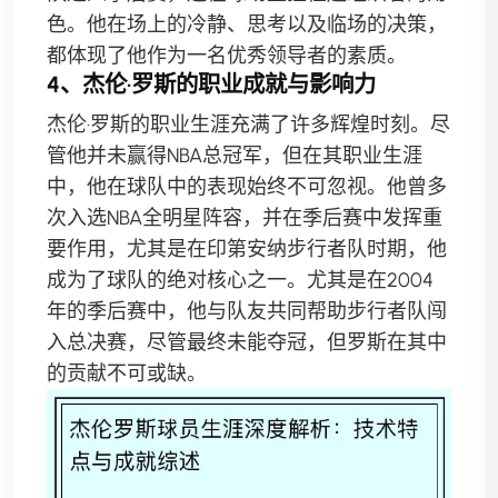
色。他在场上的冷静、思考以及临场的决策，
都体现了他作为一名优秀领导者的素质。
4、杰伦·罗斯的职业成就与影响力
杰伦·罗斯的职业生涯充满了许多辉煌时刻。尽
管他并未赢得NBA总冠军，但在其职业生涯
中，他在球队中的表现始终不可忽视。他曾多
次入选NBA全明星阵容，并在季后赛中发挥重
要作用，尤其是在印第安纳步行者队时期，他
成为了球队的绝对核心之一。尤其是在2004
年的季后赛中，他与队友共同帮助步行者队闯
入总决赛，尽管最终未能夺冠，但罗斯在其中
的贡献不可或缺。