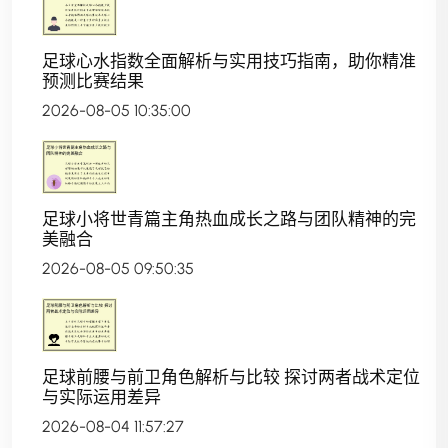
足球心水指数全面解析与实用技巧指南，助你精准
预测比赛结果
2026-08-05 10:35:00
足球小将世青篇主角热血成长之路与团队精神的完
美融合
2026-08-05 09:50:35
足球前腰与前卫角色解析与比较 探讨两者战术定位
与实际运用差异
2026-08-04 11:57:27