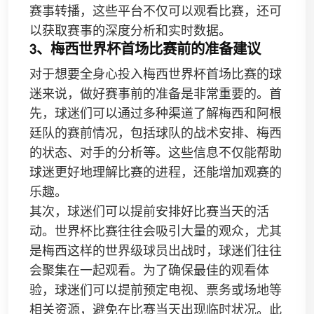
赛事转播，这些平台不仅可以观看比赛，还可
以获取赛事的深度分析和实时数据。
3、梅西世界杯首场比赛前的准备建议
对于想要全身心投入梅西世界杯首场比赛的球
迷来说，做好赛事前的准备是非常重要的。首
先，球迷们可以通过多种渠道了解梅西和阿根
廷队的赛前情况，包括球队的战术安排、梅西
的状态、对手的分析等。这些信息不仅能帮助
球迷更好地理解比赛的进程，还能增加观赛的
乐趣。
其次，球迷们可以提前安排好比赛当天的活
动。世界杯比赛往往会吸引大量的观众，尤其
是梅西这样的世界级球员出战时，球迷们往往
会聚集在一起观看。为了确保最佳的观看体
验，球迷们可以提前预定电视、票务或场地等
相关资源，避免在比赛当天出现临时状况。此