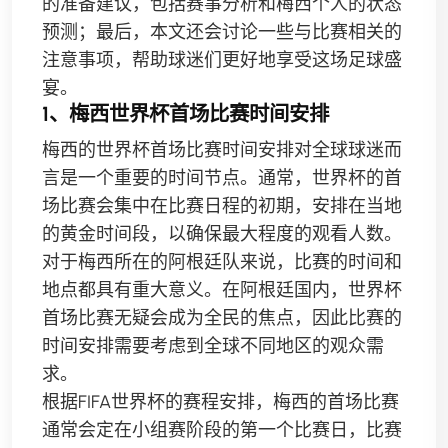
的准备建议，包括赛事分析和梅西个人的状态
预测；最后，本文还会讨论一些与比赛相关的
注意事项，帮助球迷们更好地享受这场足球盛
宴。
1、梅西世界杯首场比赛时间安排
梅西的世界杯首场比赛时间安排对全球球迷而
言是一个重要的时间节点。通常，世界杯的首
场比赛会集中在比赛日程的初期，安排在当地
的黄金时间段，以确保最大程度的观看人数。
对于梅西所在的阿根廷队来说，比赛的时间和
地点都具有重大意义。在阿根廷国内，世界杯
首场比赛无疑会成为全民的焦点，因此比赛的
时间安排需要考虑到全球不同地区的观众需
求。
根据FIFA世界杯的赛程安排，梅西的首场比赛
通常会定在小组赛阶段的第一个比赛日，比赛