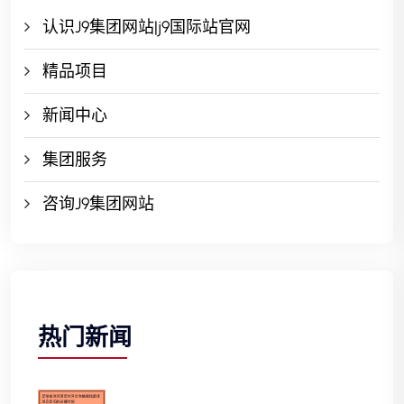
认识J9集团网站|j9国际站官网
精品项目
新闻中心
集团服务
咨询J9集团网站
热门新闻