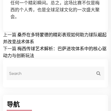
任何一个精彩瞬间。总之，这场比赛不仅是梅
西的个人秀，也是全球足球文化的一次盛大聚
会。
上一篇
桑乔在多特蒙德的精彩表现如何助力球队崛起
并改变战术体系
下一篇
梅西传球艺术解析：巴萨进攻体系中的核心驱
动力与创新玩法
导航