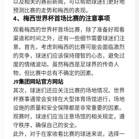
以及相关的赛前新闻，可以帮助球迷们更好地
预测比赛的走势和梅西的表现。
4、梅西世界杯首场比赛的注意事项
观看梅西的世界杯首场比赛，除了准备好观看
渠道和时间之外，还有一些细节需要球迷们注
意。首先，考虑到梅西的比赛可能会面临激烈
的竞争，球迷们应该保持理智的心态，避免过
度的情绪波动。虽然梅西是足球界的传奇人
物，但比赛中总有不确定的因素。
J9集团网站官方网站
其次，球迷们还应关注比赛的场地情况。世界
杯赛事通常会安排在大型体育场馆进行，场地
设施的质量和安全保障都是非常重要的因素。
观赛时，球迷们应当注意场馆的相关规定，遵
守秩序，确保自己的安全。
此外，对于在家收看比赛的球迷来说，选择一