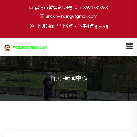
福清市哲惧道124号
+13594780258
unconvincing@gmail.com
上班时间: 早上9点 - 下午4点
首页
-
新闻中心