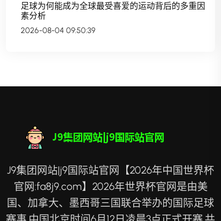
足球为何能成为全球最受喜爱的运动背后的多重因
素分析
2026-08-04 09:50:39
J9集团网站|j9国际站官网【2026年中国世界杯
官网:fa8j9.com】2026年世界杯官网是由美
国、加拿大、墨西哥三国联合举办的国际足球
赛事,中国北京时间6月12日凌晨3点正式开赛,共