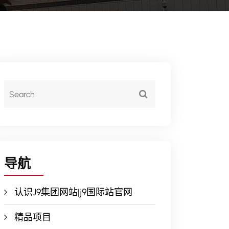
导航
认识J9集团网站|j9国际站官网
精品项目