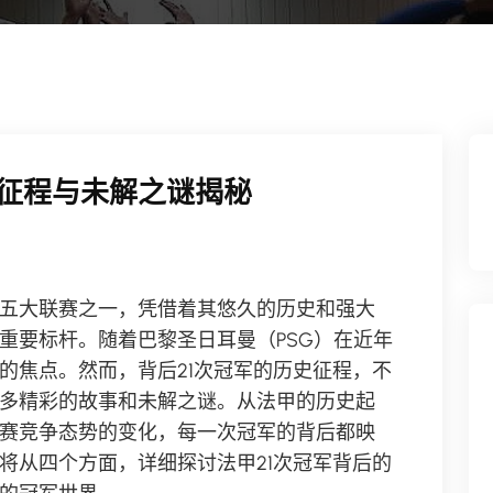
史征程与未解之谜揭秘
五大联赛之一，凭借着其悠久的历史和强大
重要标杆。随着巴黎圣日耳曼（PSG）在近年
的焦点。然而，背后21次冠军的历史征程，不
多精彩的故事和未解之谜。从法甲的历史起
赛竞争态势的变化，每一次冠军的背后都映
将从四个方面，详细探讨法甲21次冠军背后的