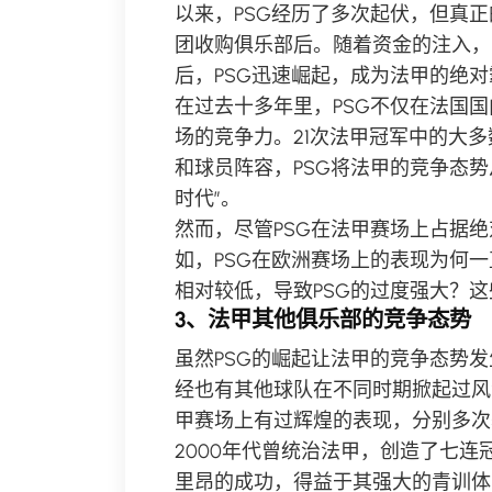
以来，PSG经历了多次起伏，但真正
团收购俱乐部后。随着资金的注入，
后，PSG迅速崛起，成为法甲的绝对
在过去十多年里，PSG不仅在法国
场的竞争力。21次法甲冠军中的大多
和球员阵容，PSG将法甲的竞争态
时代”。
然而，尽管PSG在法甲赛场上占据
如，PSG在欧洲赛场上的表现为何
相对较低，导致PSG的过度强大？这
3、法甲其他俱乐部的竞争态势
虽然PSG的崛起让法甲的竞争态势
经也有其他球队在不同时期掀起过风
甲赛场上有过辉煌的表现，分别多次
2000年代曾统治法甲，创造了七连
里昂的成功，得益于其强大的青训体