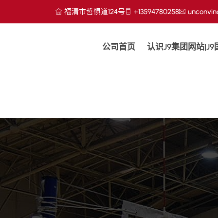
福清市哲惧道124号
+13594780258
unconvin
公司首页
认识J9集团网站|j