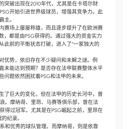
的突破出现在2010年代，尤其是在卡塔尔财
PSG开始引进世界级球员，增强其竞争力。此
霸主。
国内赛场上屡屡称雄，而且逐步提升了在欧洲赛
数，都是由PSG获得的。通过强大的资金实力
势从此前的平衡状态打破，进入了“一家独大的
绝对优势，依旧存在不少疑问和未解之谜。例
一直未能达到预期？是否存在法甲联赛整体水平
些问题依然困扰着PSG和法甲的未来。
发生了巨大的变化，但在法甲的历史长河中，曾
浪。摩纳哥、里昂、马赛等俱乐部，曾在法
获得过冠军。尤其是在PSG崛起之前，里昂在
冠的纪录。
系和优秀的球队管理。而摩纳哥，则是依靠