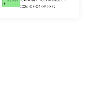
2026-08-04 09:50:39