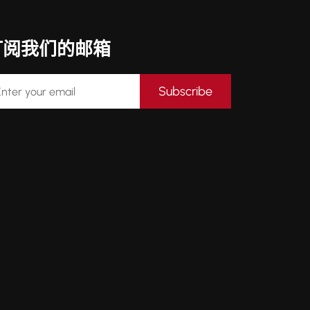
订阅我们的邮箱
Subscribe