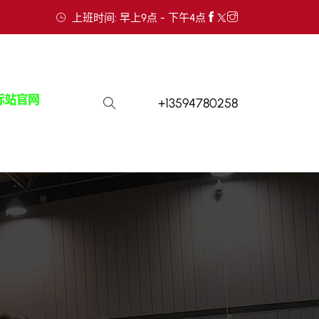
上班时间: 早上9点 - 下午4点
+13594780258