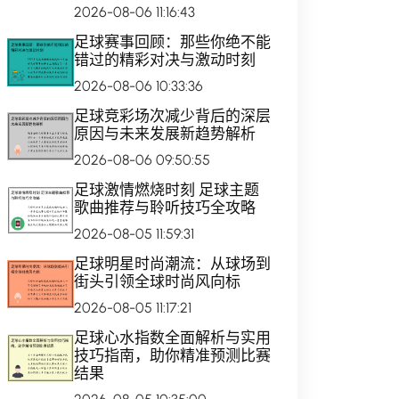
2026-08-06 11:16:43
足球赛事回顾：那些你绝不能
错过的精彩对决与激动时刻
2026-08-06 10:33:36
足球竞彩场次减少背后的深层
原因与未来发展新趋势解析
2026-08-06 09:50:55
足球激情燃烧时刻 足球主题
歌曲推荐与聆听技巧全攻略
2026-08-05 11:59:31
足球明星时尚潮流：从球场到
街头引领全球时尚风向标
2026-08-05 11:17:21
足球心水指数全面解析与实用
技巧指南，助你精准预测比赛
结果