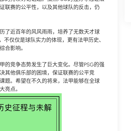
证联赛的公平性，以及其他球队的反击，仍
历了近百年的风风雨雨，培养了无数天才球
后，不仅仅是球队实力的体现，更有法甲历史、
综合影响。
甲的竞争态势发生了巨大变化。尽管PSG的强
决其他俱乐部的困境，保证联赛的公平竞
课题。希望在不久的将来，法甲能够在全球
大亮点。