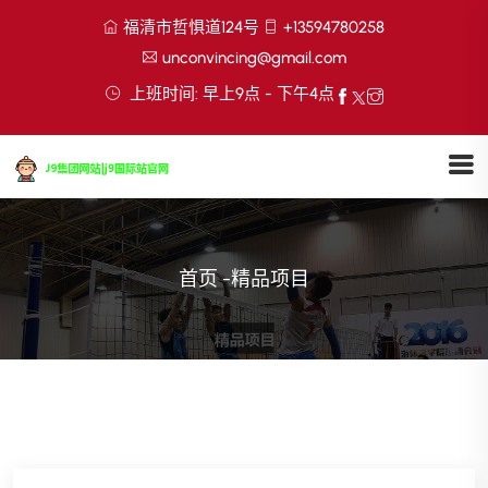
福清市哲惧道124号
+13594780258
unconvincing@gmail.com
上班时间: 早上9点 - 下午4点
首页
-
精品项目