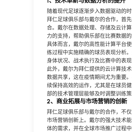
1、技术革新与数据分析的提升
随着现代足球逐渐步入数据驱动的时
拜仁足球俱乐部与戴尔的合作，首先
合。戴尔在数据处理、存储及云计算
力的支持，帮助俱乐部在比赛数据的
具体而言，戴尔的高性能计算平台使
练过程中实施精确的球员表现分析。
身体状况、战术执行及比赛中的表现
此外，戴尔为拜仁提供的云计算技术
数据共享，这在疫情期间尤为重要。
续保持高效的运作，尤其是在球员健
部的技术管理层能够及时调整训练策
2、商业拓展与市场营销的创新
拜仁足球俱乐部与戴尔的合作，不仅
市场营销创新上。戴尔的强大技术能
体的需求，并在全球市场推广过程中