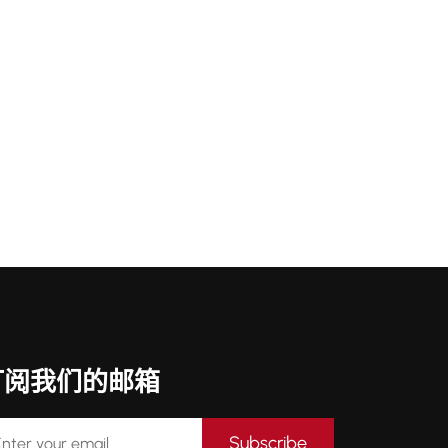
订阅我们的邮箱
Subscribe