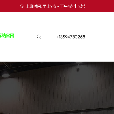
上班时间: 早上9点 - 下午4点
+13594780258