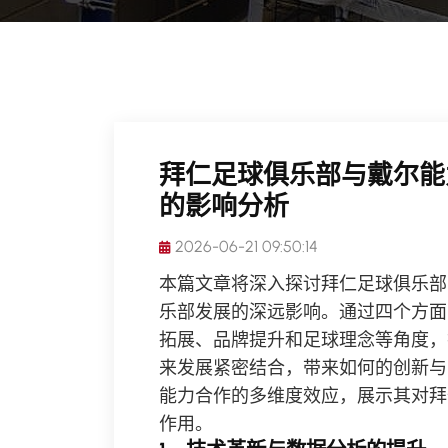
拜仁足球俱乐部与戴尔能
的影响分析
2026-06-21 09:50:14
本篇文章将深入探讨拜仁足球俱乐部
乐部发展的深远影响。通过四个方面
拓展、品牌提升和足球理念等角度，
来发展紧密结合，带来如何的创新与
能力合作的多维度效应，展示其对拜
作用。