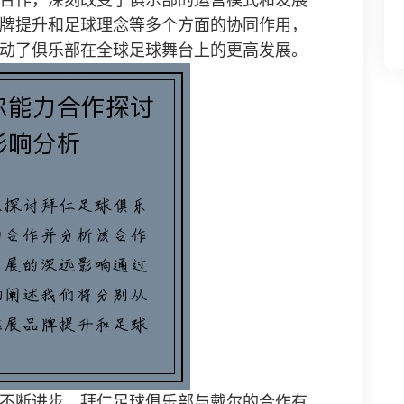
合作，深刻改变了俱乐部的运营模式和发展
牌提升和足球理念等多个方面的协同作用，
动了俱乐部在全球足球舞台上的更高发展。
不断进步，拜仁足球俱乐部与戴尔的合作有