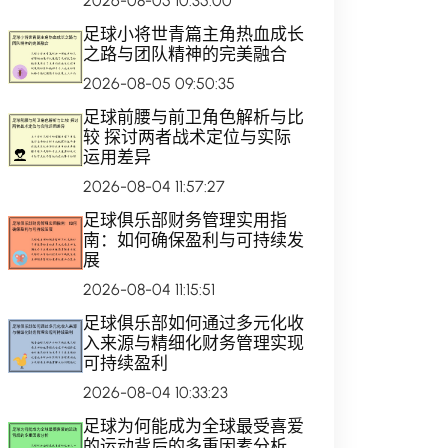
2026-08-05 10:35:00
足球小将世青篇主角热血成长
之路与团队精神的完美融合
2026-08-05 09:50:35
足球前腰与前卫角色解析与比
较 探讨两者战术定位与实际
运用差异
2026-08-04 11:57:27
足球俱乐部财务管理实用指
南：如何确保盈利与可持续发
展
2026-08-04 11:15:51
足球俱乐部如何通过多元化收
入来源与精细化财务管理实现
可持续盈利
2026-08-04 10:33:23
足球为何能成为全球最受喜爱
的运动背后的多重因素分析