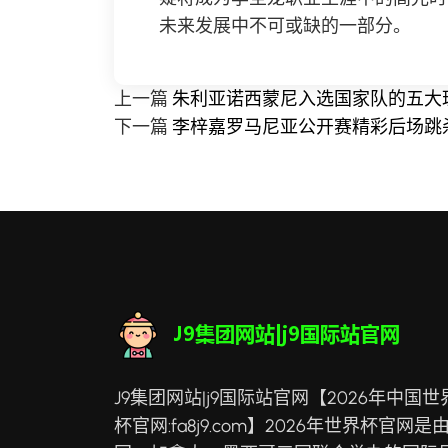
未来发展中不可或缺的一部分。
上一篇
朱利亚诺西蒙尼入选国家队的五大
下一篇
李梓嘉罗马尼亚公开赛精彩后场跳
J9集团网站|j9国际站官网【2026年中国世
杯官网:fa8j9.com】2026年世界杯官网是