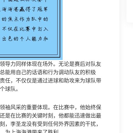
领导力同样体现在场外。无论是赛后对队友
总能用自己的话语和行为调动队友的积极
责任，不仅仅是通过进球和助攻来为球队带
个球队。
领袖风采的重要体现。在比赛中，他始终保
还是在比赛的关键时刻，他都能迅速做出最
刻，李圣龙没有受到任何外界因素的干扰，
，为上海海港带来了胜利。