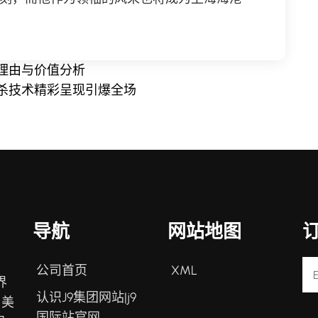
理由与价值分析
杀技术精彩呈现引爆全场
导航
网站地图
公司首页
XML
界
认识J9集团网站|j9
由美
国际站官网