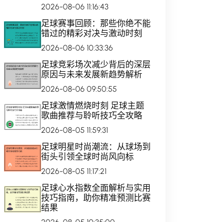
2026-08-06 11:16:43
足球赛事回顾：那些你绝不能
错过的精彩对决与激动时刻
2026-08-06 10:33:36
足球竞彩场次减少背后的深层
原因与未来发展新趋势解析
2026-08-06 09:50:55
足球激情燃烧时刻 足球主题
歌曲推荐与聆听技巧全攻略
2026-08-05 11:59:31
足球明星时尚潮流：从球场到
街头引领全球时尚风向标
2026-08-05 11:17:21
足球心水指数全面解析与实用
技巧指南，助你精准预测比赛
结果