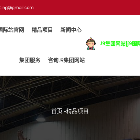
cing@gmail.com
9国际站官网
精品项目
新闻中心
集团服务
咨询J9集团网站
首页
-
精品项目