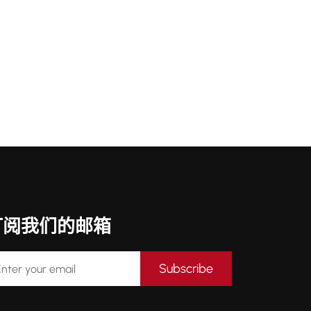
订阅我们的邮箱
Subscribe