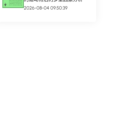
2026-08-04 09:50:39