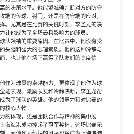
高的决策水平。他能够准确判断对方的防守
攻端的传球、射门，还是在防守端的应对，
择。尤其是在比赛的关键时刻，李圣龙的决
力让他成为了全场最具影响力的球员。
球队领袖的重要原因。在比赛中，他没有受
的头脑和强大的心理素质。他的这种冷静与
面，也让他在场下赢得了队友们的高度信
他作为球员的卓越能力，更体现了他作为球
全能表现、激励队友和冷静决断，李圣龙帮
成为了球队的英雄。他的领导力和对比赛的
的核心人物。
力的体现，更是团队合作与精神的集中展
上海海港成功捧起了冠军奖杯。这场比赛无
刻，而他作为领袖的风采也将成为上海海港